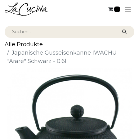
0
Alle Produkte
Japanische Gusseisenkanne IWACHU
"Araré" Schwarz - 0.6l