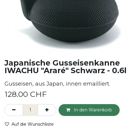
Japanische Gusseisenkanne
IWACHU "Araré" Schwarz - 0.6l
Gusseisen, aus Japan, innen emailliert.
128.00
CHF
In den Warenkorb
Auf die Wunschliste