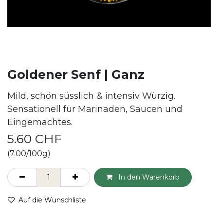
Goldener Senf | Ganz
Mild, schön süsslich & intensiv Würzig.
Sensationell für Marinaden, Saucen und
Eingemachtes.
5.60
CHF
(7.00/100g)
In den Warenkorb
Auf die Wunschliste