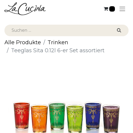
0
Alle Produkte
Trinken
Teeglas Sita 0.12l 6-er Set assortiert