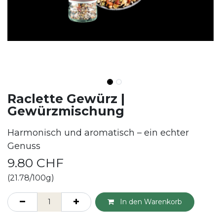
Raclette Gewürz |
Gewürzmischung
Harmonisch und aromatisch – ein echter
Genuss
9.80
CHF
(21.78/100g)
In den Warenkorb