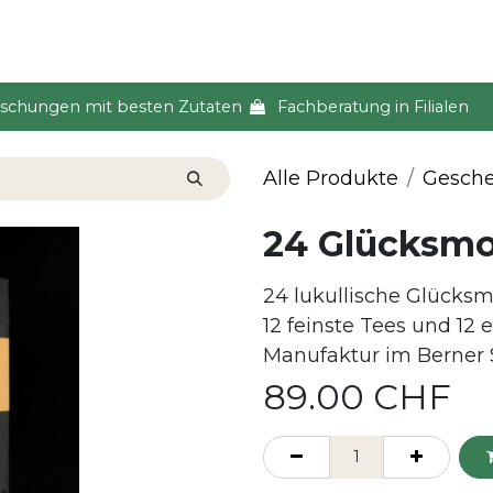
s & Event
Küche
Lifestyle & Alltag
Über uns
ischungen mit besten Zutaten
Fachberatung in Filialen
Alle Produkte
Gesch
24 Glücksmo
24 lukullische Glücks
12 feinste Tees und 12
Manufaktur im Berner 
89.00
CHF