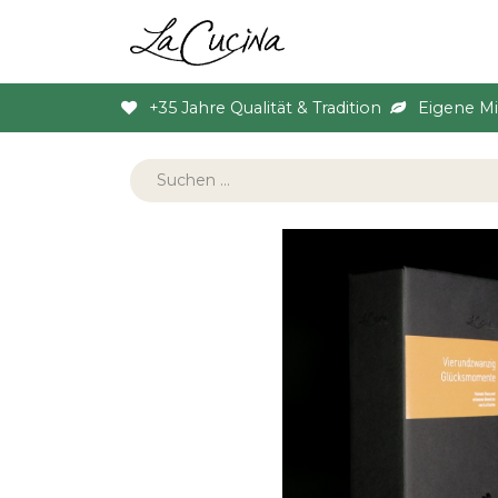
Sortiment
Anlas
+35 Jahre Qualität & Tradition
Eigene M