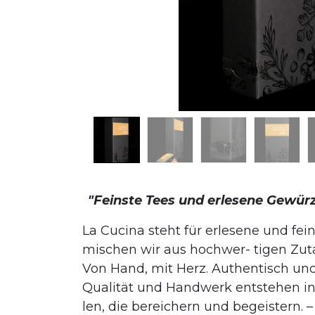
"Feinste Tees und erlesene Gewür
La Cucina steht für erlesene und fei
mischen wir aus hochwer- tigen Zuta
Von Hand, mit Herz. Authentisch und
Qualität und Handwerk entstehen in
len, die bereichern und begeistern.