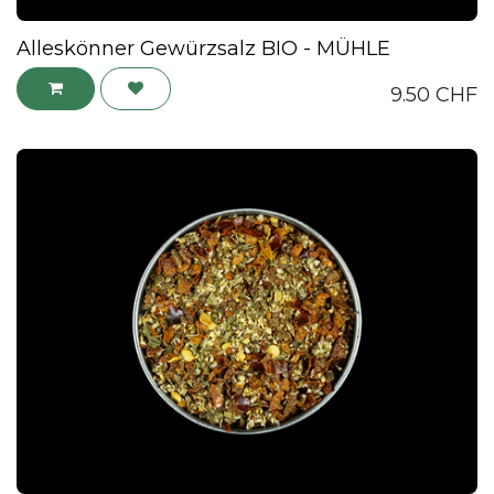
Alleskönner Gewürzsalz BIO - MÜHLE
9.50
CHF