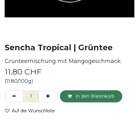
Sencha Tropical | Grüntee
Grünteemischung mit Mangogeschmack.
11.80
CHF
(11.80/100g)
In den Warenkorb
Auf die Wunschliste