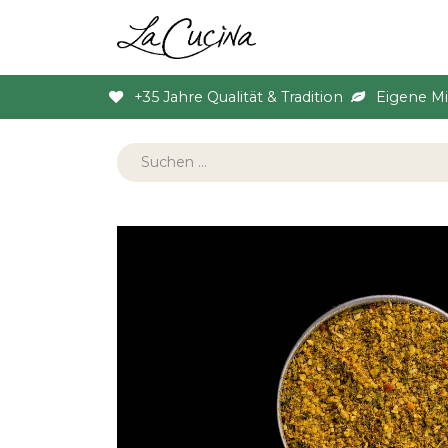
Sortiment
Anlas
+35 Jahre Qualität & Tradition
Eigene M