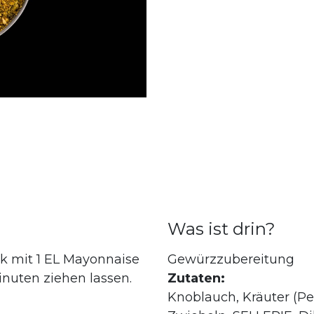
Was ist drin?
rk mit 1 EL Mayonnaise
Gewürzzubereitung
nuten ziehen lassen.
Zutaten:
Knoblauch, Kräuter (Pet