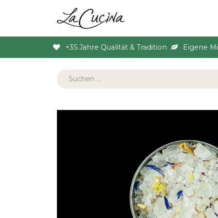
Sortiment
Anlas
+35 Jahre Qualität & Tradition
Eigene M