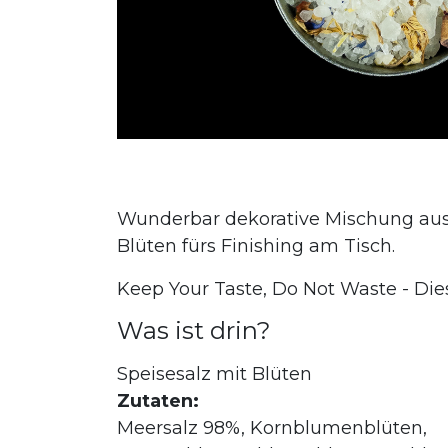
Wunderbar dekorative Mischung aus
Blüten fürs Finishing am Tisch.
Keep Your Taste, Do Not Waste - Di
Was ist drin?
Speisesalz mit Blüten
Zutaten:
Meersalz 98%, Kornblumenblüten,