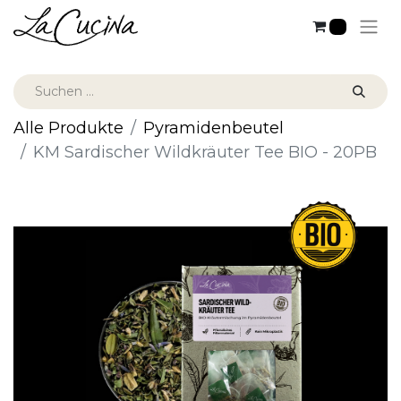
0
Alle Produkte
Pyramidenbeutel
KM Sardischer Wildkräuter Tee BIO - 20PB