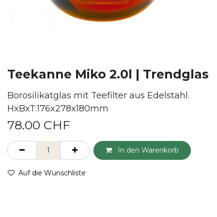
Teekanne Miko 2.0l | Trendglas
Borosilikatglas mit Teefilter aus Edelstahl.
HxBxT:176x278x180mm
78.00
CHF
In den Warenkorb
Auf die Wunschliste