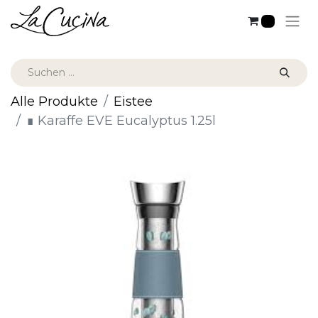
0
Alle Produkte
Eistee
∎ Karaffe EVE Eucalyptus 1.25l