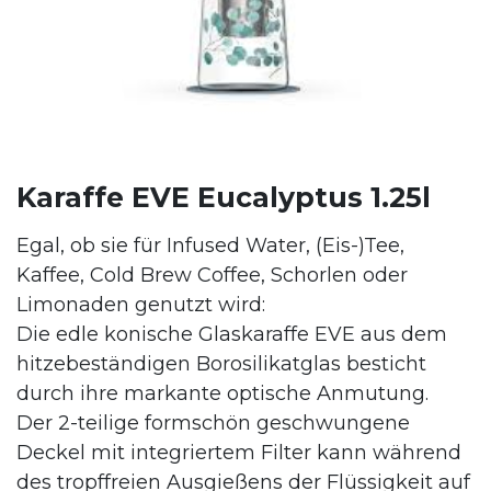
Karaffe EVE Eucalyptus 1.25l
Egal, ob sie für Infused Water, (Eis-)Tee,
Kaffee, Cold Brew Coffee, Schorlen oder
Limonaden genutzt wird:
Die edle konische Glaskaraffe EVE aus dem
hitzebeständigen Borosilikatglas besticht
durch ihre markante optische Anmutung.
Der 2-teilige formschön geschwungene
Deckel mit integriertem Filter kann während
des tropffreien Ausgießens der Flüssigkeit auf