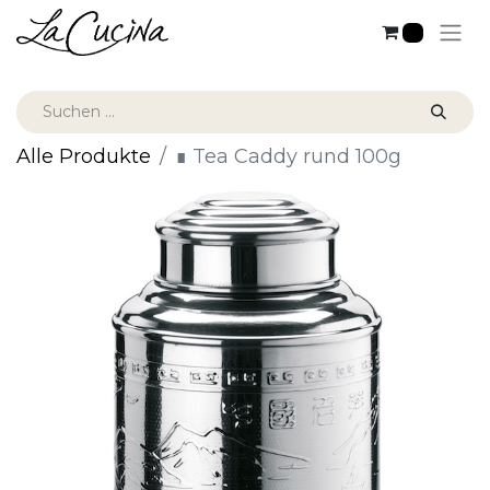
0
Alle Produkte
∎ Tea Caddy rund 100g