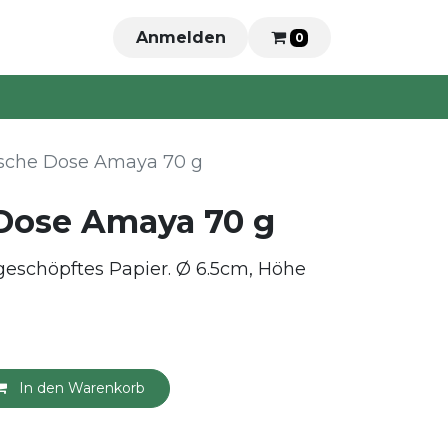
Anmelden
0
sche Dose Amaya 70 g
Dose Amaya 70 g
geschöpftes Papier. Ø 6.5cm, Höhe
In den Warenkorb