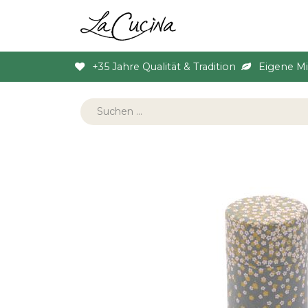
Sortiment
Anlas
+35 Jahre Qualität & Tradition
Eigene M