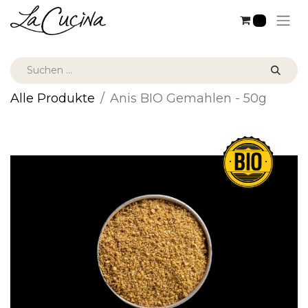
0
Alle Produkte
Anis BIO Gemahlen - 50g