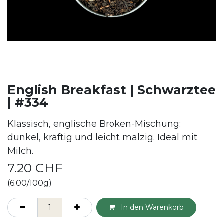
English Breakfast | Schwarztee
| #334
Klassisch, englische Broken-Mischung:
dunkel, kräftig und leicht malzig. Ideal mit
Milch.
7.20
CHF
(6.00/100g)
In den Warenkorb