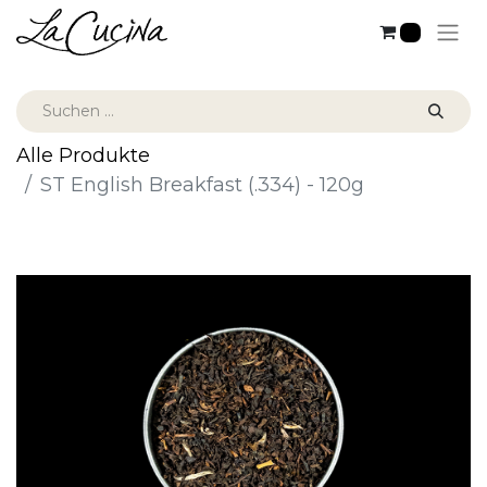
0
Alle Produkte
ST English Breakfast (.334) - 120g