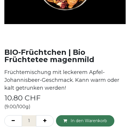
BIO-Früchtchen | Bio
Früchtetee magenmild
Früchtemischung mit leckerem Apfel-
Johannisbeer-Geschmack. Kann warm oder
kalt getrunken werden!
10.80
CHF
(9.00/100g)
In den Warenkorb