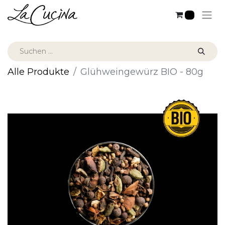
0
Alle Produkte
Glühweingewürz BIO - 80g