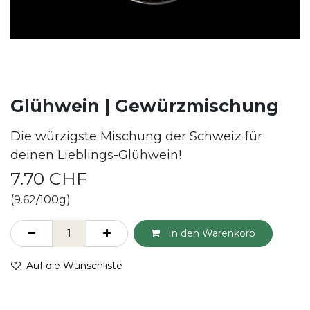
Glühwein | Gewürzmischung
Die würzigste Mischung der Schweiz für
deinen Lieblings-Glühwein!
7.70
CHF
(9.62/100g)
In den Warenkorb
Auf die Wunschliste