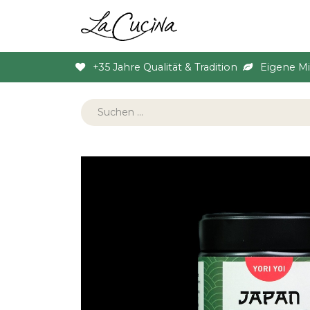
Sortiment
Anlas
+35 Jahre Qualität & Tradition
Eigene M