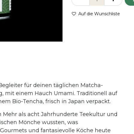
Auf die Wunschliste
e Begleiter für deinen täglichen Matcha-
g, mit einem Hauch Umami. Traditionell auf
em Bio-Tencha, frisch in Japan verpackt.
Mehr als acht Jahrhunderte Teekultur und
tischen Mönche wussten, was
 Gourmets und fantasievolle Köche heute