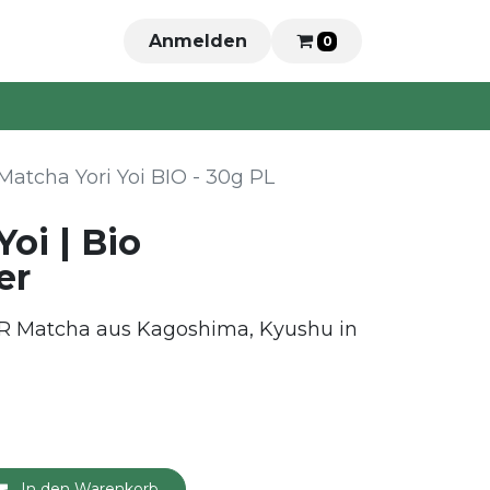
Anmelden
0
Matcha Yori Yoi BIO - 30g PL
Yoi | Bio
er
 Matcha aus Kagoshima, Kyushu in
In den Warenkorb