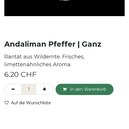
Andaliman Pfeffer | Ganz
Rarität aus Wildernte. Frisches,
limettenähnliches Aroma.
6.20
CHF
In den Warenkorb
Auf die Wunschliste