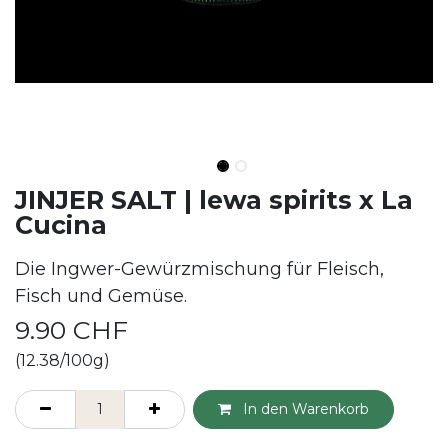
JINJER SALT | lewa spirits x La
Cucina
Die Ingwer-Gewürzmischung für Fleisch,
Fisch und Gemüse.
9.90
CHF
(12.38/100g)
In den Warenkorb