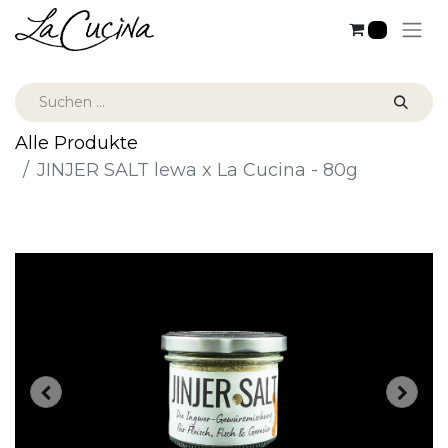
0
Alle Produkte
JINJER SALT lewa x La Cucina - 80g