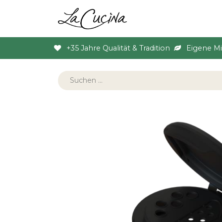
Sortiment
Anlas
+35 Jahre Qualität & Tradition
Eigene M