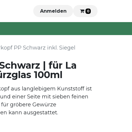
Anmelden
0
kopf PP Schwarz inkl. Siegel
Schwarz | für La
rzglas 100ml
kopf aus langlebigem Kunststoff ist
nd einer Seite mit sieben feinen
f für gröbere Gewürze
n kann ausgestattet.