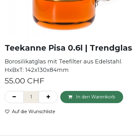
Teekanne Pisa 0.6l | Trendglas
Borosilikatglas mit Teefilter aus Edelstahl.
HxBxT: 142x130x84mm
55.00
CHF
In den Warenkorb
Auf die Wunschliste