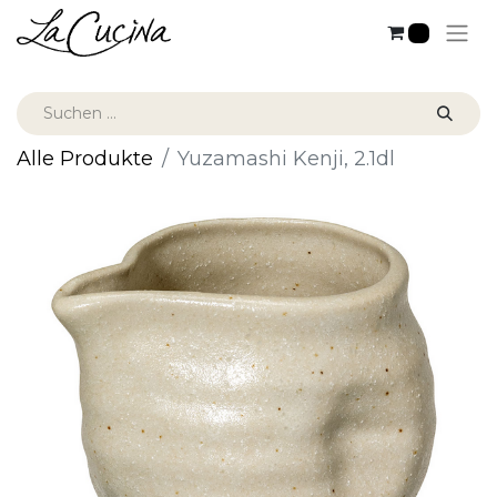
0
Alle Produkte
Yuzamashi Kenji, 2.1dl