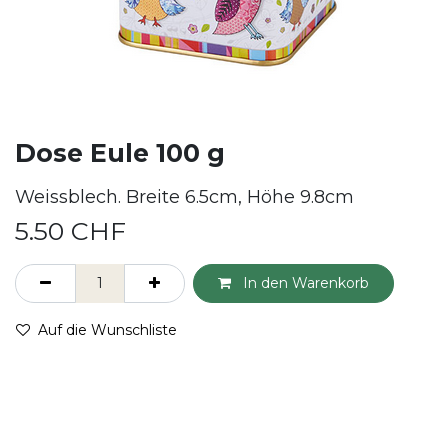
Dose Eule 100 g
Weissblech. Breite 6.5cm, Höhe 9.8cm
5.50
CHF
In den Warenkorb
Auf die Wunschliste