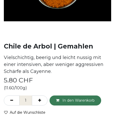
Chile de Arbol | Gemahlen
Vielschichtig, beerig und leicht nussig mit
einer intensiven, aber weniger aggressiven
Schärfe als Cayenne.
5.80
CHF
(11.60/100g)
In den Warenkorb
Auf die Wunschliste