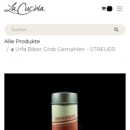
0
Alle Produkte
∎ Urfa Biber Grob Gemahlen - STREUER