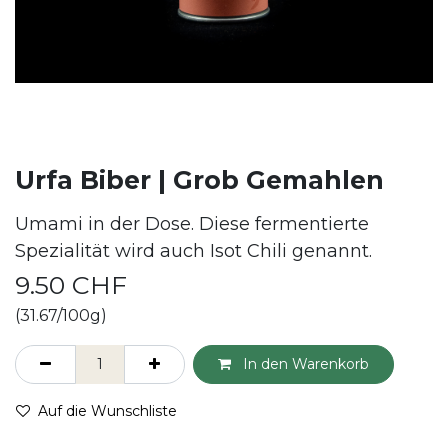
Urfa Biber | Grob Gemahlen
Umami in der Dose. Diese fermentierte
Spezialität wird auch Isot Chili genannt.
9.50
CHF
(31.67/100g)
In den Warenkorb
Auf die Wunschliste