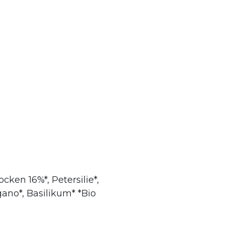
cken 16%*, Petersilie*,
ano*, Basilikum* *Bio