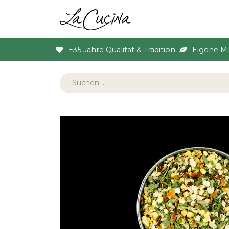
Sortiment
Anlas
+35 Jahre Qualität & Tradition
Eigene M