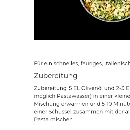
Für ein schnelles, feuriges, italienis
Zubereitung
Zubereitung: 5 EL Olivenöl und 2-3 
möglich Pastawasser) in einer klein
Mischung erwärmen und 5-10 Minuten
einer Schüssel zusammen mit der a
Pasta mischen.