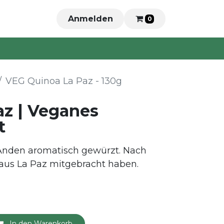
Anmelden
0
VEG Quinoa La Paz - 130g
az | Veganes
t
Anden aromatisch gewürzt. Nach
 aus La Paz mitgebracht haben.
In den Warenkorb