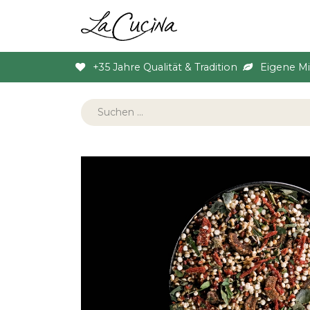
Sortiment
Anlas
+35 Jahre Qualität & Tradition
Eigene M