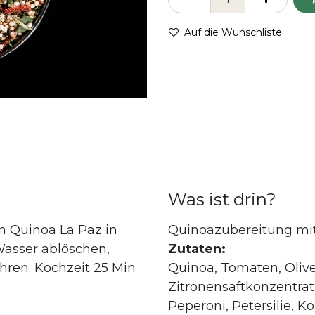
Auf die Wunschliste
Was ist drin?
n Quinoa La Paz in
Quinoazubereitung mi
 Wasser ablöschen,
Zutaten:
ühren. Kochzeit 25 Min
Quinoa, Tomaten, Olive
Zitronensaftkonzentrat,
Peperoni, Petersilie, K