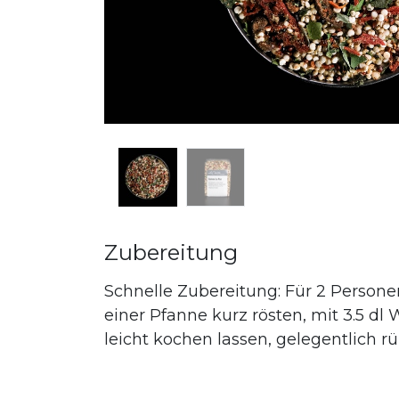
Zubereitung
Schnelle Zubereitung: Für 2 Persone
einer Pfanne kurz rösten, mit 3.5 dl
leicht kochen lassen, gelegentlich r