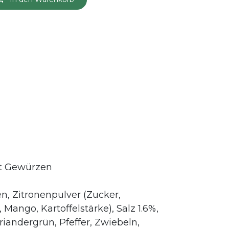
t Gewürzen
n, Zitronenpulver (Zucker,
 Mango, Kartoffelstärke), Salz 1.6%,
oriandergrün, Pfeffer, Zwiebeln,