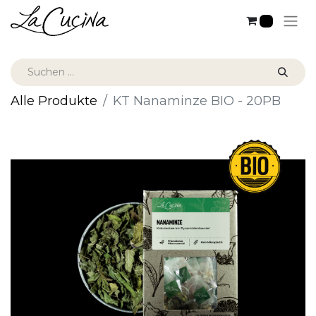
0
Alle Produkte
KT Nanaminze BIO - 20PB