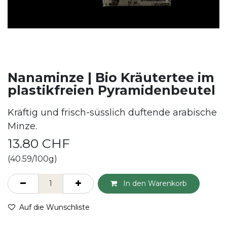
Nanaminze | Bio Kräutertee im
plastikfreien Pyramidenbeutel
Kräftig und frisch-süsslich duftende arabische
Minze.
13.80
CHF
(40.59/100g)
In den Warenkorb
Auf die Wunschliste