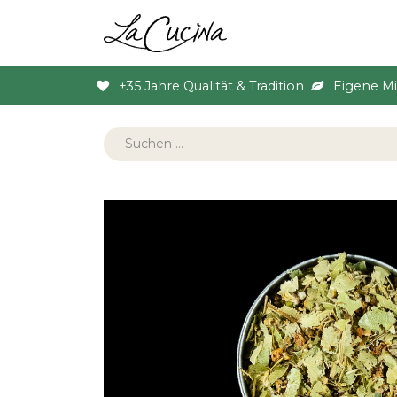
Sortiment
Anlas
+35 Jahre Qualität & Tradition
Eigene M