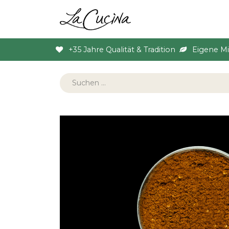
Sortiment
Anlas
+35 Jahre Qualität & Tradition
Eigene M