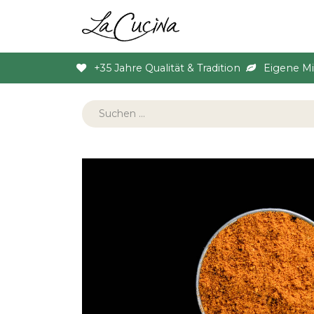
Sortiment
Anlas
+35 Jahre Qualität & Tradition
Eigene M