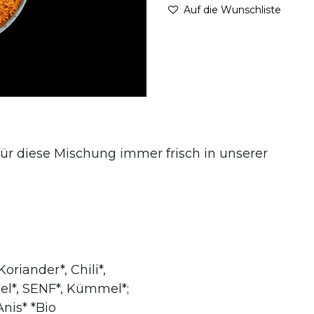
Auf die Wunschliste
ür diese Mischung immer frisch in unserer
oriander*, Chili*,
hel*, SENF*, Kümmel*;
nis* *Bio