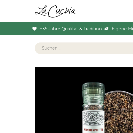
Sortiment
Anlas
+35 Jahre Qualität & Tradition
Eigene M