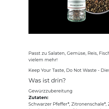
Passt zu Salaten, Gemüse, Reis, Fisc
vielem mehr!
Keep Your Taste, Do Not Waste - Di
Was ist drin?
Gewürzzubereitung
Zutaten:
Schwarzer Pfeffer*, Zitronenschale*,