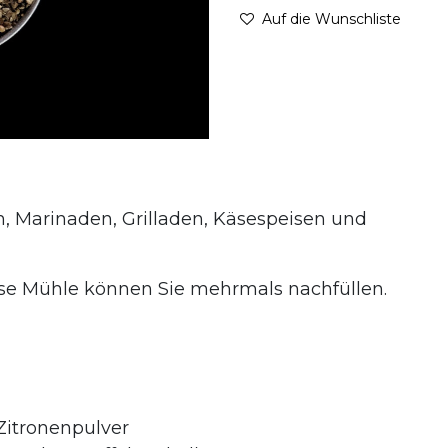
Auf die Wunschliste
h, Marinaden, Grilladen, Käsespeisen und
ese Mühle können Sie mehrmals nachfüllen.
 Zitronenpulver