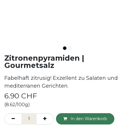
Zitronenpyramiden |
Gourmetsalz
Fabelhaft zitrusig! Exzellent zu Salaten und
mediterranen Gerichten.
6.90
CHF
(8.62/100g)
In den Warenkorb