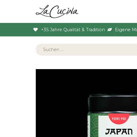
Sortiment
Anlas
+35 Jahre Qualität & Tradition
Eigene M