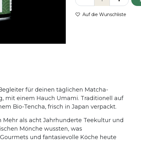
Auf die Wunschliste
e Begleiter für deinen täglichen Matcha-
g, mit einem Hauch Umami. Traditionell auf
em Bio-Tencha, frisch in Japan verpackt.
Mehr als acht Jahrhunderte Teekultur und
tischen Mönche wussten, was
 Gourmets und fantasievolle Köche heute