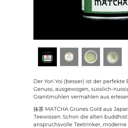
Der Yori Yoi (besser) ist der perfekt
Genuss, ausgewogen, süsslich-nussi
Granitmühlen vermahlen aus erlesen
抹茶 MATCHA Grünes Gold aus Japan 
Teewissen. Schon die alten buddhis
anspruchsvolle Teetrinker, moderne