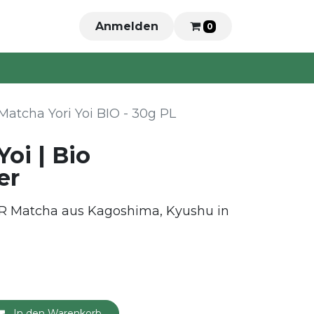
Anmelden
0
Matcha Yori Yoi BIO - 30g PL
Yoi | Bio
er
 Matcha aus Kagoshima, Kyushu in
In den Warenkorb