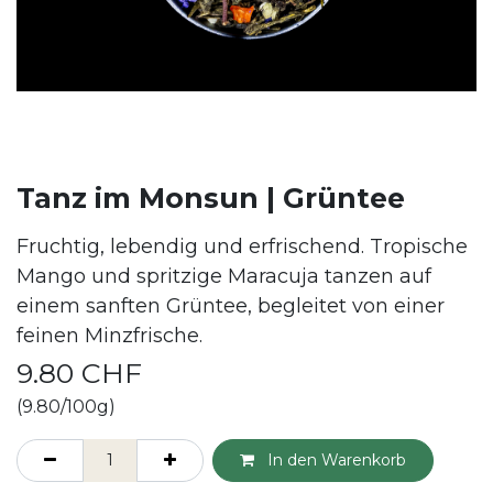
Tanz im Monsun | Grüntee
Fruchtig, lebendig und erfrischend. Tropische
Mango und spritzige Maracuja tanzen auf
einem sanften Grüntee, begleitet von einer
feinen Minzfrische.
9.80
CHF
(9.80/100g)
In den Warenkorb