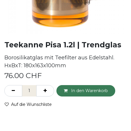
Teekanne Pisa 1.2l | Trendglas
Borosilikatglas mit Teefilter aus Edelstahl.
HxBxT: 180x163x100mm
76.00
CHF
In den Warenkorb
Auf die Wunschliste