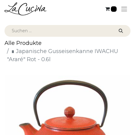
0
Alle Produkte
∎ Japanische Gusseisenkanne IWACHU
"Araré" Rot - 0.6l