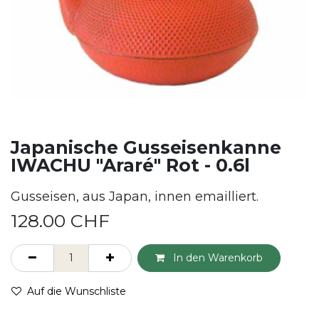
Japanische Gusseisenkanne
IWACHU "Araré" Rot - 0.6l
Gusseisen, aus Japan, innen emailliert.
128.00
CHF
In den Warenkorb
Auf die Wunschliste