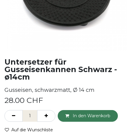
Untersetzer für
Gusseisenkannen Schwarz -
ø14cm
Gusseisen, schwarzmatt, Ø 14 cm
28.00
CHF
In den Warenkorb
Auf die Wunschliste