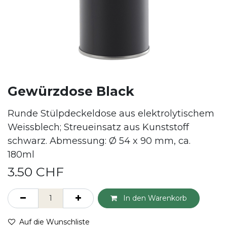
Gewürzdose Black
Runde Stülpdeckeldose aus elektrolytischem
Weissblech; Streueinsatz aus Kunststoff
schwarz. Abmessung: Ø 54 x 90 mm, ca.
180ml
3.50
CHF
In den Warenkorb
Auf die Wunschliste