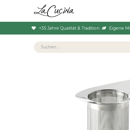
Sortiment
Anlas
+35 Jahre Qualität & Tradition
Eigene M