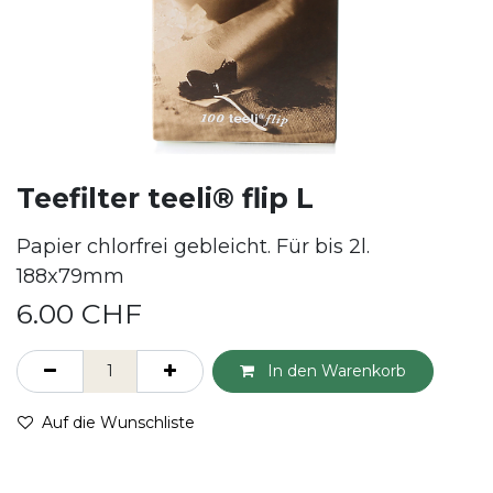
Teefilter teeli® flip L
Papier chlorfrei gebleicht. Für bis 2l.
188x79mm
6.00
CHF
In den Warenkorb
Auf die Wunschliste