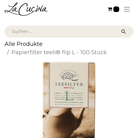
0
Alle Produkte
Papierfilter teeli® flip L - 100 Stück