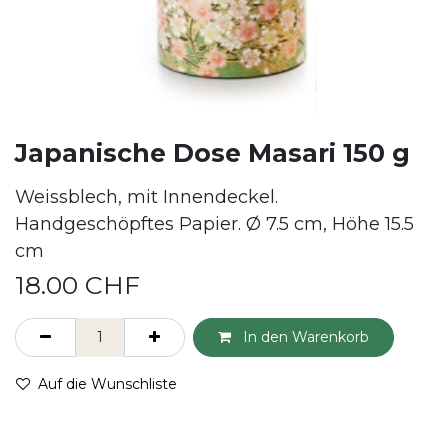
Japanische Dose Masari 150 g
Weissblech, mit Innendeckel.
Handgeschöpftes Papier. Ø 7.5 cm, Höhe 15.5
cm
18.00
CHF
In den Warenkorb
Auf die Wunschliste