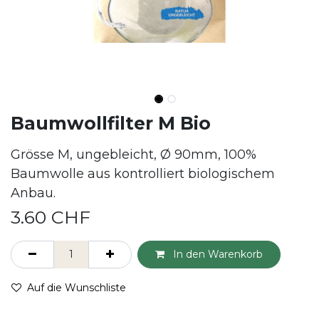
Baumwollfilter M Bio
Grösse M, ungebleicht, Ø 90mm, 100%
Baumwolle aus kontrolliert biologischem
Anbau.
3.60
CHF
In den Warenkorb
Auf die Wunschliste