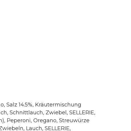
o, Salz 14.5%, Kräutermischung
auch, Schnittlauch, Zwiebel, SELLERIE,
en), Peperoni, Oregano, Streuwürze
 Zwiebeln, Lauch, SELLERIE,