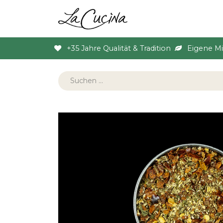
Sortiment
Anlas
+35 Jahre Qualität & Tradition
Eigene M