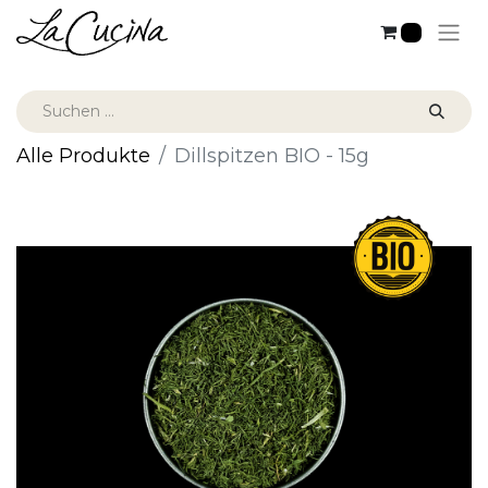
0
Alle Produkte
Dillspitzen BIO - 15g