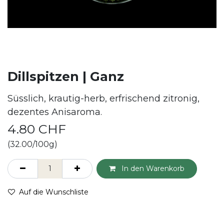
Dillspitzen | Ganz
Süsslich, krautig-herb, erfrischend zitronig,
dezentes Anisaroma.
4.80
CHF
(32.00/100g)
In den Warenkorb
Auf die Wunschliste