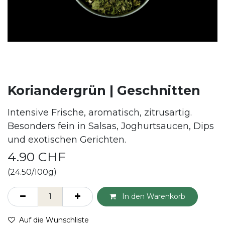
Koriandergrün | Geschnitten
Intensive Frische, aromatisch, zitrusartig.
Besonders fein in Salsas, Joghurtsaucen, Dips
und exotischen Gerichten.
4.90
CHF
(24.50/100g)
In den Warenkorb
Auf die Wunschliste