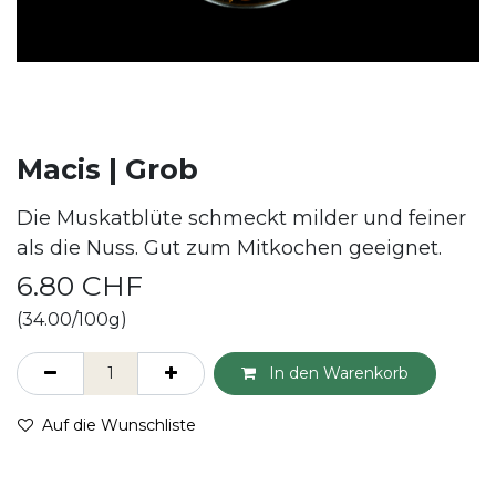
Macis | Grob
Die Muskatblüte schmeckt milder und feiner
als die Nuss. Gut zum Mitkochen geeignet.
6.80
CHF
(34.00/100g)
In den Warenkorb
Auf die Wunschliste