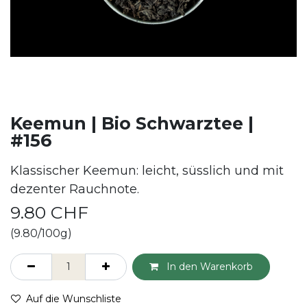
Keemun | Bio Schwarztee |
#156
Klassischer Keemun: leicht, süsslich und mit
dezenter Rauchnote.
9.80
CHF
(9.80/100g)
In den Warenkorb
Auf die Wunschliste