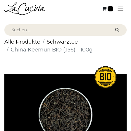
0
Alle Produkte
Schwarztee
China Keemun BIO (.156) - 100g